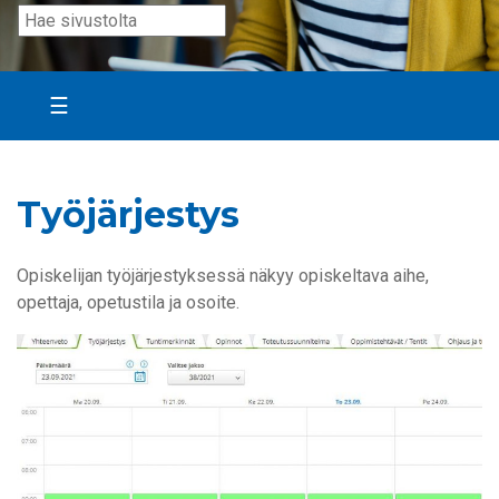
☰
Työjärjestys
Opiskelijan työjärjestyksessä näkyy opiskeltava aihe,
opettaja, opetustila ja osoite.