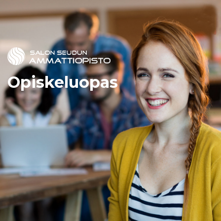
Opiskeluopas