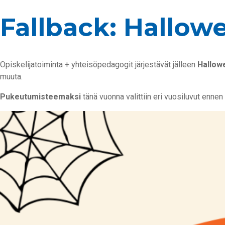
Fallback: Hallow
Opiskelijatoiminta + yhteisöpedagogit järjestävät jälleen
Hallowe
muuta.
Pukeutumisteemaksi
tänä vuonna valittiin eri vuosiluvut enn