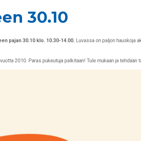
een 30.10
en pajan 30.10 klo. 10.30-14.00.
Luvassa on paljon hauskoja akt
en vuotta 2010. Paras pukeutuja palkitaan! Tule mukaan ja tehdää