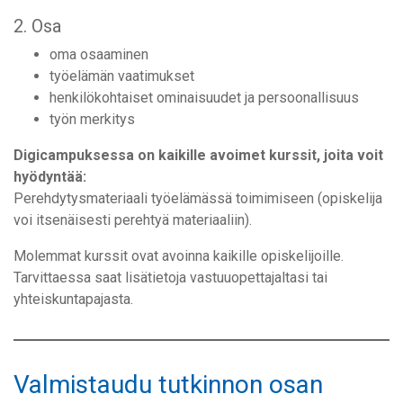
2. Osa
oma osaaminen
työelämän vaatimukset
henkilökohtaiset ominaisuudet ja persoonallisuus
työn merkitys
Digicampuksessa on kaikille avoimet kurssit, joita voit
hyödyntää:
Perehdytysmateriaali työelämässä toimimiseen (opiskelija
voi itsenäisesti perehtyä materiaaliin).
Molemmat kurssit ovat avoinna kaikille opiskelijoille.
Tarvittaessa saat lisätietoja vastuuopettajaltasi tai
yhteiskuntapajasta.
Valmistaudu tutkinnon osan