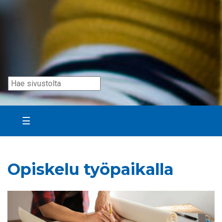
☰
Opiskelu työpaikalla