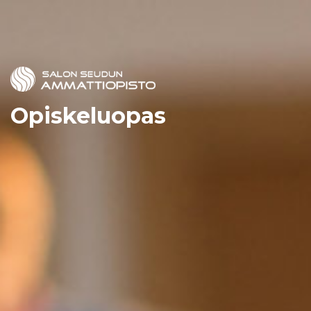
Opiskeluopas