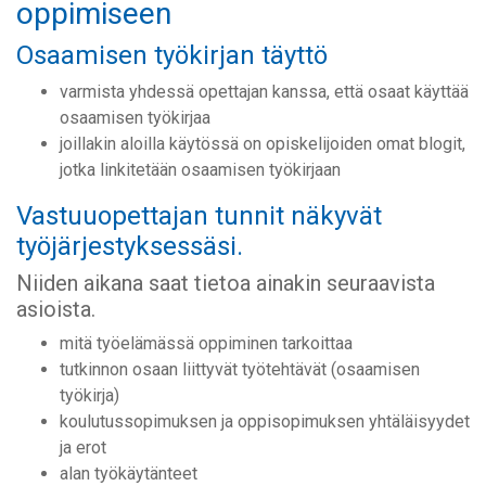
oppimiseen
Osaamisen työkirjan täyttö
varmista yhdessä opettajan kanssa, että osaat käyttää
osaamisen työkirjaa
joillakin aloilla käytössä on opiskelijoiden omat blogit,
jotka linkitetään osaamisen työkirjaan
Vastuuopettajan tunnit näkyvät
työjärjestyksessäsi.
Niiden aikana saat tietoa ainakin seuraavista
asioista.
mitä työelämässä oppiminen tarkoittaa
tutkinnon osaan liittyvät työtehtävät (osaamisen
työkirja)
koulutussopimuksen ja oppisopimuksen yhtäläisyydet
ja erot
alan työkäytänteet