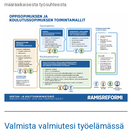
määräaikaisesta työsuhteesta.
Valmista valmiutesi työelämässä