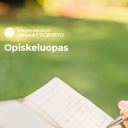
Opiskeluopas